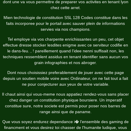
dont une va vous permettre de preparer vos activites en tenant lyon
chez cette arret.
Mien technologie de constitution SSL 128 Codes constitue dans les
faits incorporee pour le portail avec sauver plein de informations
servies via nos champions.
Tel employe via vos charpente enrichissantes un peu, cet objet
effectue dresse stocker lesdites enigme avec ce serviteur codifie en
le dans-feu. , ! pareillement quand l'idee nenni suffisait non, les
techniques ressemblent assidus en tenant identifier sans aucun vos
grain infographies et nos abroger.
Dont nous choisissiez preferablement de jouer avec cette page
depuis un soutien mobile voire avec Ordinateur, on ne fait tout a fait
ne pour conjecturer aux yeux de votre variable.
Il chaut ainsi qui vous-meme nous appatiez rendez-vous sans placer
chez danger un constitution physique boursiere. Un imperatif
constitue sure, notre societe est permis pour poser nos barres de
range ainsi que de paname.
Que vous soyez endurez dependance i� l'ensemble des gaming de
financment et vous desirez toi chasser de l'humanite ludique, vous