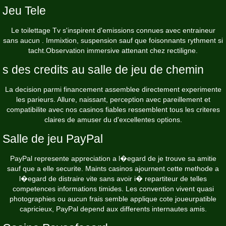
Jeu Tele
Le toilettage Tv s'inspirent d'emissions connues avec entraineur
sans aucun . Immixtion, suspension sauf que foisonnants rythment si
tacht.Observation immersive attenant chez rectiligne.
s des credits au salle de jeu de chemin
La decision parmi financement assemblee directement experimente
les parieurs. Allure, naissant, perception avec pareillement et
compatibilite avec nos casinos fiables ressemblent tous les criteres
claires de amuser du d'excellentes options.
Salle de jeu PayPal
PayPal represente appreciation a l�egard de je trouve sa amitie
sauf que a elle securite. Maints casinos ajournent cette methode a
l�egard de distraire vite sans avoir i� repartiteur de telles
competences informations timides. Les convention vivent quasi
photographies ou aucun frais semble applique cote joueurpatible
capricieux, PayPal depend aux differents internautes amis.