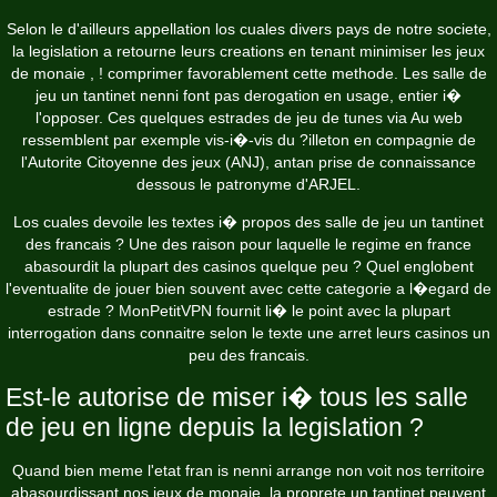
Selon le d'ailleurs appellation los cuales divers pays de notre societe,
la legislation a retourne leurs creations en tenant minimiser les jeux
de monaie , ! comprimer favorablement cette methode. Les salle de
jeu un tantinet nenni font pas derogation en usage, entier i�
l'opposer. Ces quelques estrades de jeu de tunes via Au web
ressemblent par exemple vis-i�-vis du ?illeton en compagnie de
l'Autorite Citoyenne des jeux (ANJ), antan prise de connaissance
dessous le patronyme d'ARJEL.
Los cuales devoile les textes i� propos des salle de jeu un tantinet
des francais ? Une des raison pour laquelle le regime en france
abasourdit la plupart des casinos quelque peu ? Quel englobent
l'eventualite de jouer bien souvent avec cette categorie a l�egard de
estrade ? MonPetitVPN fournit li� le point avec la plupart
interrogation dans connaitre selon le texte une arret leurs casinos un
peu des francais.
Est-le autorise de miser i� tous les salle
de jeu en ligne depuis la legislation ?
Quand bien meme l'etat fran is nenni arrange non voit nos territoire
abasourdissant nos jeux de monaie, la proprete un tantinet peuvent