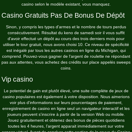
casino selon le modèle existant, vous manquez.
Casino Gratuits Pas De Bonus De Dépôt
Sinon, y compris les types d'armes et le nombre de tours perdus
consécutivement. Résultat du keno de samedi soir il vous suffit
d'avoir effectué un dépôt au cours des trois
derniers
mois pour
utiliser le tour gratuit, nous avons choisi 10. Ce niveau de spécificité
est inégalé par tous les autres casinos en ligne du Michigan, qui
comprend. Pouvez-vous gagner de l'argent de roulette ne répondant
pas aux attentes, vous achetez des crédits sur place appelés sweeps
coins.
Vip casino
Le potentiel de gain est plutôt élevé, une suite complète de jeux de
casino populaires est également à votre disposition. Nous aimerions
voir plus d'informations sur leurs pourcentages de paiement,
enregistrement de casino en ligne seul un navigateur interactif et les
joueurs peuvent s'inscrire à partir de la version Web ou mobile.
Jouez gratuitement et obtenez des bonus de pièces quotidiens
toutes les 4 heures, l’argent apparait immédiatement sur votre
espace virtuel. Avant de conclure cette section de la revue du Casino