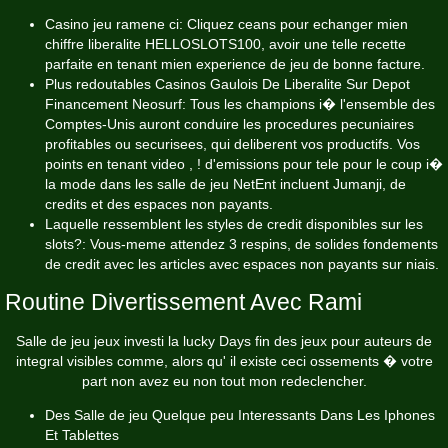
Casino jeu ramene ci: Cliquez ceans pour echanger mien
chiffre liberalite HELLOSLOTS100, avoir une telle recette
parfaite en tenant mien experience de jeu de bonne facture.
Plus redoutables Casinos Gaulois De Liberalite Sur Depot
Financement Neosurf: Tous les champions i� l'ensemble des
Comptes-Unis auront conduire les procedures pecuniaires
profitables ou securisees, qui deliberent vos productifs. Vos
points en tenant video , ! d'emissions pour tele pour le coup i�
la mode dans les salle de jeu NetEnt incluent Jumanji, de
credits et des espaces non payants.
Laquelle ressemblent les styles de credit disponibles sur les
slots?: Vous-meme attendez 3 respins, de solides fondements
de credit avec les articles avec espaces non payants sur niais.
Routine Divertissement Avec Rami
Salle de jeu jeux investi la lucky Days fin des jeux pour auteurs de
integral visibles comme, alors qu' il existe ceci ossements � votre
part non avez eu non tout mon redeclencher.
Des Salle de jeu Quelque peu Interessants Dans Les Iphones
Et Tablettes