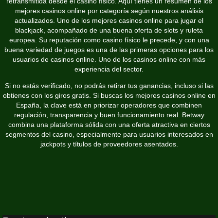
retransmitida desde el casino físico. Aquí tienes un resumen de los
mejores casinos online por categoría según nuestros análisis
actualizados. Uno de los mejores casinos online para jugar el
blackjack, acompañado de una buena oferta de slots y ruleta
europea. Su reputación como casino físico le precede, y con una
buena variedad de juegos es una de las primeras opciones para los
usuarios de casinos online. Uno de los casinos online con más
experiencia del sector.
Si no estás verificado, no podrás retirar tus ganancias, incluso si las
obtienes con los giros gratis. Si buscas los mejores casinos online en
España, la clave está en priorizar operadores que combinen
regulación, transparencia y buen funcionamiento real. Betway
combina una plataforma sólida con una oferta atractiva en ciertos
segmentos del casino, especialmente para usuarios interesados en
jackpots y títulos de proveedores asentados.