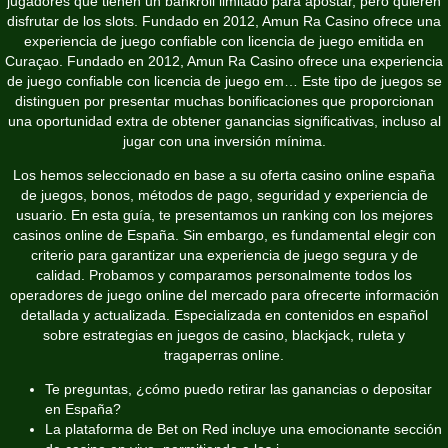
jugadores que tienen un bankroll limitado para apostar, pero quieren
disfrutar de los slots. Fundado en 2012, Amun Ra Casino ofrece una
experiencia de juego confiable con licencia de juego emitida en
Curaçao. Fundado en 2012, Amun Ra Casino ofrece una experiencia
de juego confiable con licencia de juego em… Este tipo de juegos se
distinguen por presentar muchas bonificaciones que proporcionan
una oportunidad extra de obtener ganancias significativas, incluso al
jugar con una inversión mínima.
Los hemos seleccionado en base a su oferta
casino online españa
de juegos, bonos, métodos de pago, seguridad y experiencia de
usuario. En esta guía, te presentamos un ranking con los mejores
casinos online de España. Sin embargo, es fundamental elegir con
criterio para garantizar una experiencia de juego segura y de
calidad. Probamos y comparamos personalmente todos los
operadores de juego online del mercado para ofrecerte información
detallada y actualizada. Especializada en contenidos en español
sobre estrategias en juegos de casino, blackjack, ruleta y
tragaperras online.
Te preguntas, ¿cómo puedo retirar las ganancias o depositar
en España?
La plataforma de Bet on Red incluye una emocionante sección