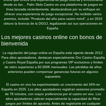
desde su lan… Palm Slots Casino es una plataforma de juegos en
línea lanzada recientemente, destacándose por su enfoque en
ofrecer una experiencia de juego excepcional. Ha recibido varios
premios, incluido “Producto del año para casino móvil”, y en 2019
obtuvo la licencia de la DGOJ, legalizando así sus operaciones en
España.
Los mejores casinos online con bonos de
bienvenida
La regulación del juego online en España está vigente desde 2012.
Para altos apostadores, destacan especialmente Oro Casino España
y Casino Royal España por sus programas VIP exclusivos y límites
de retiro superiores a 50.000€ mensuales. Las pérdidas de años
anteriores pueden compensar ganancias futuras en algunos
supuestos.
El casino en vivo ha experimentado un crecimiento del 34% en
España en 2025. Los altos apostadores registran sesiones promedio
de 78 minutos, con mayor preferencia por el casino en vivo. Los
altos apostadores valoran especialmente la capacidad de filtrar
juegos por límites de apuesta. Antes de registrarte en cualquier