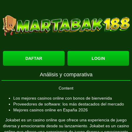
DAFTAR
LOGIN
Análisis y comparativa
Content
Los mejores casinos online con bonos de bienvenida
Proveedores de software: los más destacados del mercado
Mejores casinos online en España 2026
Jokabet es un casino online que ofrece una experiencia de juego
diversa y emocionante desde su lanzamiento. Jokabet es un casino
online que ofrece una experiencia de juego diversa y emocionante