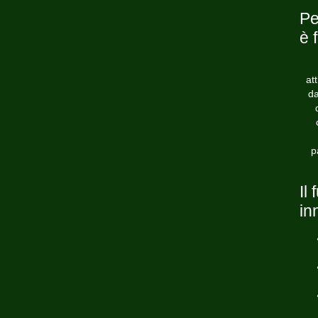
Pe
è 
at
da
p
Il
in