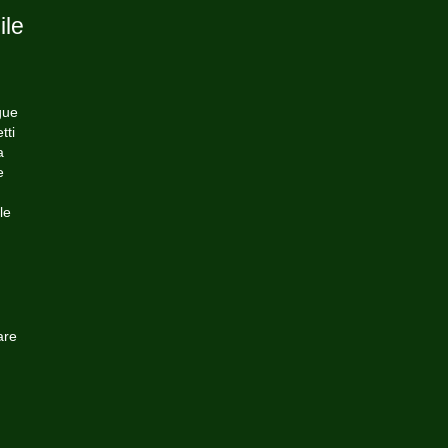
ile
gue
tti
a
e
le
are