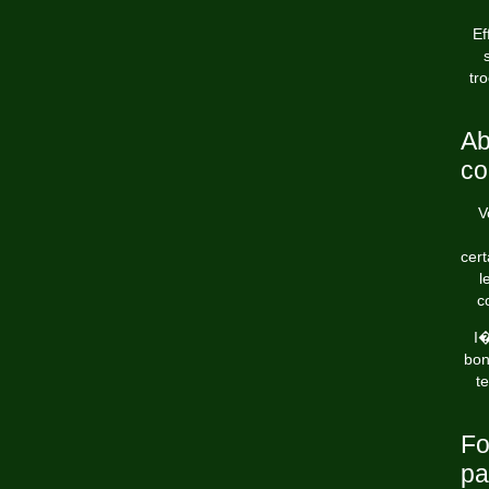
Ef
tro
Ab
co
V
cert
l
c
I�
bon
t
Fo
pa