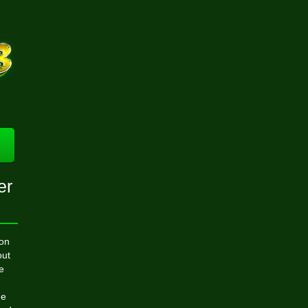
er
mon
out
e
ne