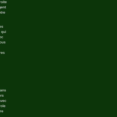
roite
gent
otre
es
 qui
pc
tous
res
sans
urs
avec
role
re