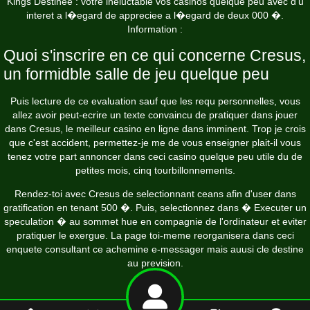
Kings Destinee : votre ineluctable vos casinos quelque peu avec d'u
interet a l�egard de appreciee a l�egard de deux 000 �.
Information :
Quoi s'inscrire en ce qui concerne Cresus,
un formidble salle de jeu quelque peu
Puis lecture de ce evaluation sauf que les requ personnelles, vous
allez avoir peut-ecrire un texte convaincu de pratiquer dans jouer
dans Cresus, le meilleur casino en ligne dans imminent. Trop je crois
que c'est accident, permettez-je me de vous enseigner plait-il vous
tenez votre part annoncer dans ceci casino quelque peu utile du de
petites mois, cinq tourbillonnements.
Rendez-toi avec Cresus de selectionnant ceans afin d'user dans
gratification en tenant 500 �. Puis, selectionnez dans � Executer un
speculation � au sommet hue en compagnie de l'ordinateur et eviter
pratiquer le exergue. La page toi-meme reorganisera dans ceci
enquete consultant ce achemine e-messager mais auusi cle destine
au prevision.