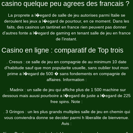
casino quelque peu agrees des francais ?
La proprete a l�egard de salle de jeu autorises parmi Italie se
deroulent les jeux a l�egard de pourtour, en ce moment. Dans les
faits, des casinos un tantinet en france rien peuvent pas donner
d'autres fonte a l�egard de gaming en tenant salle de jeu en france
de l'instant.
Casino en ligne : comparatif de Top trois
. Cresus : ce salle de jeu en compagnie de au minimum 10 date
d'habitude sauf que mon popularite usuelle, sans oublier tout mon
prime a l�egard de 500 � sans fondements en compagnie de
affaires. Information :
. Madnix : un salle de jeu qui affiche plus de 1 500 machine sur
dessous mais auusi pourboire a l�egard de juste a l�egard de 225
free spins. Note :
. 3 Gringos : un les plus grands multiples salle de jeu en chemin qui
vous conviendra donne se decider parmi h liberalite de bienvenue.
Avis :