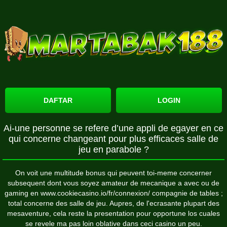
DAFTAR
LOGIN
Ai-une personne se refere d’une appli de egayer en ce
qui concerne changeant pour plus efficaces salle de
jeu en parabole ?
On voit une multitude bonus qui peuvent toi-meme concerner
subsequent dont vous soyez amateur de mecanique a avec ou de
gaming en
www.cookiecasino.io/fr/connexion/
compagnie de tables ;
total concerne des salle de jeu. Aupres, de l'ecrasante plupart des
mesaventure, cela reste la presentation pour opportune los cuales
se revele ma pas loin oblative dans ceci casino un peu.