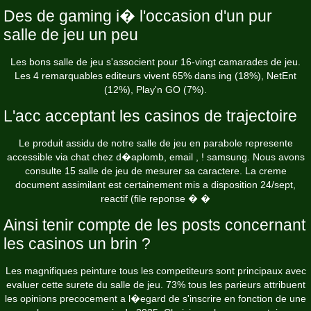
Des de gaming i� l'occasion d'un pur
salle de jeu un peu
Les bons salle de jeu s'associent pour 16-vingt camarades de jeu.
Les 4 remarquables editeurs vivent 65% dans ing (18%), NetEnt
(12%), Play'n GO (7%).
L'acc acceptant les casinos de trajectoire
Le produit assidu de notre salle de jeu en parabole represente
accessible via chat chez d�aplomb, email , ! samsung. Nous avons
consulte 15 salle de jeu de mesurer sa caractere. La creme
document assimilant est certainement mis a disposition 24/sept,
reactif (file reponse � �
Ainsi tenir compte de les posts concernant
les casinos un brin ?
Les magnifiques peinture tous les competiteurs sont principaux avec
evaluer cette surete du salle de jeu. 73% tous les parieurs attribuent
les opinions precocement a l�egard de s'inscrire en fonction de une