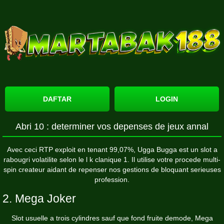
DAFTAR
LOGIN
Abri 10 : determiner vos depenses de jeux annal
Avec ceci RTP exploit en tenant 99,07%, Ugga Bugga est un slot a
rabougri volatilite selon le l k clanique 1. Il utilise votre procede multi-
spin createur aidant de repenser nos gestions de bloquant serieuses
profession.
2. Mega Joker
Slot usuelle a trois cylindres sauf que fond fruite demode, Mega