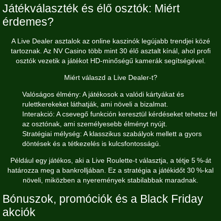
Játékválaszték és élő osztók: Miért
érdemes?
A Live Dealer asztalok az online kaszinók legújabb trendjei közé
tartoznak. Az NV Casino több mint 30 élő asztalt kínál, ahol profi
osztók vezetik a játékot HD‑minőségű kamerák segítségével.
Miért válaszd a Live Dealer-t?
Valóságos élmény: A játékosok a valódi kártyákat és
rulettkerekeket láthatják, ami növeli a bizalmat.
Interakció: A csevegő funkción keresztül kérdéseket tehetsz fel
az osztónak, ami személyesebb élményt nyújt.
Stratégiai mélység: A klasszikus szabályok mellett a gyors
döntések és a tétkezelés is kulcsfontosságú.
Például egy játékos, aki a Live Roulette-t választja, a tétje 5 %‑át
határozza meg a bankrolljában. Ez a stratégia a játékidőt 30 %‑kal
növeli, miközben a nyeremények stabilabbak maradnak.
Bónuszok, promóciók és a Black Friday
akciók