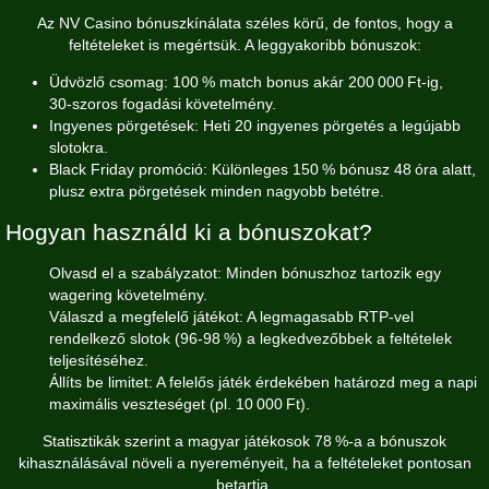
Az NV Casino bónuszkínálata széles körű, de fontos, hogy a
feltételeket is megértsük. A leggyakoribb bónuszok:
Üdvözlő csomag: 100 % match bonus akár 200 000 Ft-ig,
30‑szoros fogadási követelmény.
Ingyenes pörgetések: Heti 20 ingyenes pörgetés a legújabb
slotokra.
Black Friday promóció: Különleges 150 % bónusz 48 óra alatt,
plusz extra pörgetések minden nagyobb betétre.
Hogyan használd ki a bónuszokat?
Olvasd el a szabályzatot: Minden bónuszhoz tartozik egy
wagering követelmény.
Válaszd a megfelelő játékot: A legmagasabb RTP‑vel
rendelkező slotok (96‑98 %) a legkedvezőbbek a feltételek
teljesítéséhez.
Állíts be limitet: A felelős játék érdekében határozd meg a napi
maximális veszteséget (pl. 10 000 Ft).
Statisztikák szerint a magyar játékosok 78 %‑a a bónuszok
kihasználásával növeli a nyereményeit, ha a feltételeket pontosan
betartja.