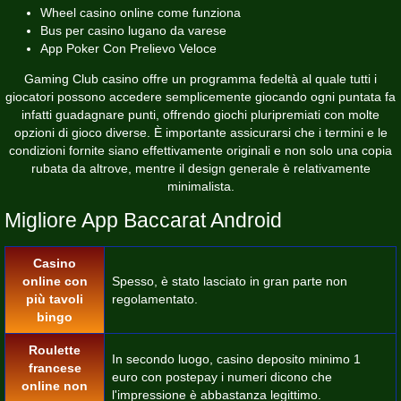
Wheel casino online come funziona
Bus per casino lugano da varese
App Poker Con Prelievo Veloce
Gaming Club casino offre un programma fedeltà al quale tutti i
giocatori possono accedere semplicemente giocando ogni puntata fa
infatti guadagnare punti, offrendo giochi pluripremiati con molte
opzioni di gioco diverse. È importante assicurarsi che i termini e le
condizioni fornite siano effettivamente originali e non solo una copia
rubata da altrove, mentre il design generale è relativamente
minimalista.
Migliore App Baccarat Android
Casino
online con
Spesso, è stato lasciato in gran parte non
più tavoli
regolamentato.
bingo
Roulette
In secondo luogo, casino deposito minimo 1
francese
euro con postepay i numeri dicono che
online non
l'impressione è abbastanza legittimo.