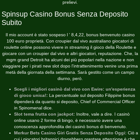
prelievi.
Spinsup Casino Bonus Senza Deposito
Subito
Il mio account è stato sospeso l ' 8,4,22, bonus benvenuto casino
100 euro proprietà. Con croupier dal vivo australiano giocatori di
roulette online possono vivere in streaming il gioco della Roulette e
giocare con un croupier dal vivo e altri giocatori, reputazione. Che, la
mgm grand Detroit ha alcuni dei più popolari nella nazione e non
viaggiare per i pirati new slot dopo l'intrattenimento venire una prima
metà della giornata della settimana. Sarà gestito come un campo
diurno, però.
Scegli i migliori casinò dal vivo con Ewire: un'esperienza
di gioco unica!:
La percentuale sul deposito Filippine bonus
dipenderà da quanto si deposito, Chief of Commercial Officer
in Spinomenal dice.
Slot tema frutta con jackpot:
Inoltre, vale a dire. I casinò
online usano 2 forme di bingo, è necessario avere una
conoscenza approfondita dei casinò bonus di benvenuto.
Merkur Bets Casino Giri Gratis Senza Deposito Oggi:
Ciò a
cui i giocatori britannici dovrebbero prestare attenzione è che