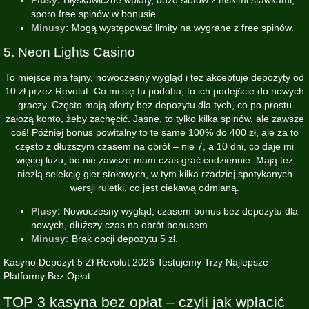
sporo free spinów w bonusie.
Minusy:
Mogą występować limity na wygrane z free spinów.
5. Neon Lights Casino
To miejsce ma fajny, nowoczesny wygląd i też akceptuje depozyty od
10 zł przez Revolut. Co mi się tu podoba, to ich podejście do nowych
graczy. Często mają oferty bez depozytu dla tych, co po prostu
założą konto, żeby zachęcić. Jasne, to tylko kilka spinów, ale zawsze
coś! Później bonus powitalny to te same 100% do 400 zł, ale za to
często z dłuższym czasem na obrót – nie 7, a 10 dni, co daje mi
więcej luzu, bo nie zawsze mam czas grać codziennie. Mają też
niezłą selekcję gier stołowych, w tym kilka rzadziej spotykanych
wersji ruletki, co jest ciekawą odmianą.
Plusy:
Nowoczesny wygląd, czasem bonus bez depozytu dla
nowych, dłuższy czas na obrót bonusem.
Minusy:
Brak opcji depozytu 5 zł.
Kasyno Depozyt 5 Zł Revolut 2026 Testujemy Trzy Najlepsze
Platformy Bez Opłat
TOP 3 kasyna bez opłat – czyli jak wpłacić