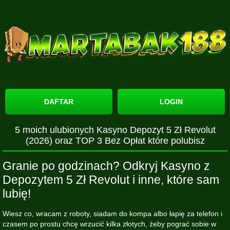
DAFTAR
LOGIN
5 moich ulubionych Kasyno Depozyt 5 Zł Revolut
(2026) oraz TOP 3 Bez Opłat które polubisz
Granie po godzinach? Odkryj Kasyno z
Depozytem 5 Zł Revolut i inne, które sam
lubię!
Wiesz co, wracam z roboty, siadam do kompa albo łapię za telefon i
czasem po prostu chcę wrzucić kilka złotych, żeby pograć sobie w