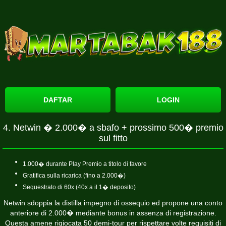
DAFTAR
LOGIN
4. Netwin � 2.000� a sbafo + prossimo 500� premio
sul fitto
1.000� durante Play Premio a titolo di favore
Gratifica sulla ricarica (fino a 2.000�)
Sequestrato di 60x (40x a il 1� deposito)
Netwin sdoppia la distilla impegno di ossequio ed propone una conto
anteriore di 2.000� mediante bonus in assenza di registrazione.
Questa amene rigiocata 50 demi-tour per rispettare volte requisiti di