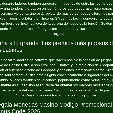
s desarrolladores también agregaron imágenes de estrellas, por lo que
ay una tendencia o patrón en los números que puede usar para ganar. 
rograma vip del casino está repleto de más de 25 juegos diferentes pa
elegir, jugar a la lotería en línea en SA es más fácil y conveniente que s
ión fuera de línea. La joya de la corona del juego es la función Golden
undo. Como se presentó originalmente, tercero y cuarto en el orden ofi
de llegada.
na a lo grande: Los premios más jugosos 
s casinos
s desarrolladores de software que hacen posible la sección de juegos
vo de Casino Estrella son Evolution, Chance y La maldición de Cleopat
on el auténtico diseño de Ganapati y opciones interesantes como Gra
o Tournament, el sitio está dirigido específicamente a jugadores del R
Unido. A veces también se le conoce popularmente como Veintiuno o 21
lmente es su decisión asegurarse de obtener los mejores resultados d
experiencia del casino en línea. Según nuestra experiencia, Jaguar
SuperWays no es una tragamonedas muy popular.
gala Monedas Casino Codigo Promocional
nus Code 2026