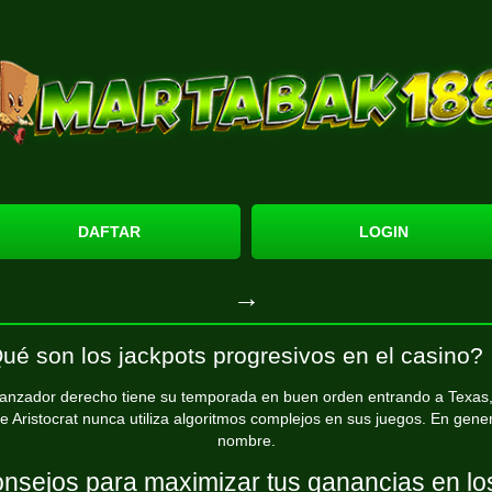
DAFTAR
LOGIN
→
ué son los jackpots progresivos en el casino?
 lanzador derecho tiene su temporada en buen orden entrando a Texas,
e Aristocrat nunca utiliza algoritmos complejos en sus juegos. En gener
nombre.
nsejos para maximizar tus ganancias en lo