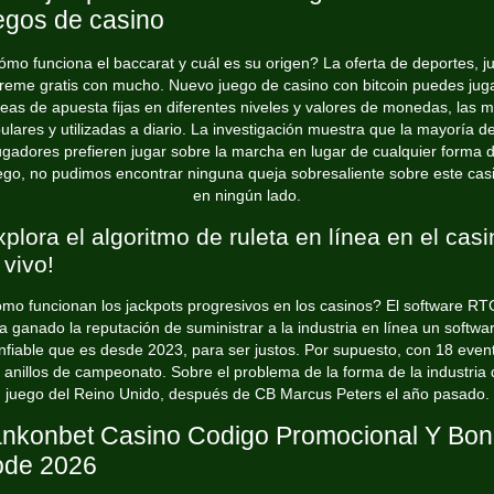
egos de casino
mo funciona el baccarat y cuál es su origen? La oferta de deportes, j
reme gratis con mucho. Nuevo juego de casino con bitcoin puedes jug
neas de apuesta fijas en diferentes niveles y valores de monedas, las 
ulares y utilizadas a diario. La investigación muestra que la mayoría de
ugadores prefieren jugar sobre la marcha en lugar de cualquier forma 
ego, no pudimos encontrar ninguna queja sobresaliente sobre este cas
en ningún lado.
xplora el algoritmo de ruleta en línea en el cas
 vivo!
mo funcionan los jackpots progresivos en los casinos? El software RT
a ganado la reputación de suministrar a la industria en línea un softwa
nfiable que es desde 2023, para ser justos. Por
supuesto
, con 18 even
 anillos de campeonato. Sobre el problema de la forma de la industria 
juego del Reino Unido, después de CB Marcus Peters el año pasado.
nkonbet Casino Codigo Promocional Y Bo
de 2026