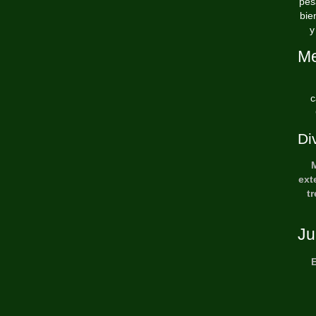
pes
bie
y
Me
c
Di
M
ext
t
Ju
E