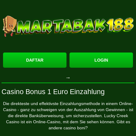
DAFTAR
LOGIN
→
Casino Bonus 1 Euro Einzahlung
Die direkteste und effektivste Einzahlungsmethode in einem Online-
Casino - ganz zu schweigen von der Auszahlung von Gewinnen - ist
die direkte Banküberweisung, um sicherzustellen. Lucky Creek
Casino ist ein Online-Casino, mit dem Sie sehen können. Gibt es
andere casino boni?