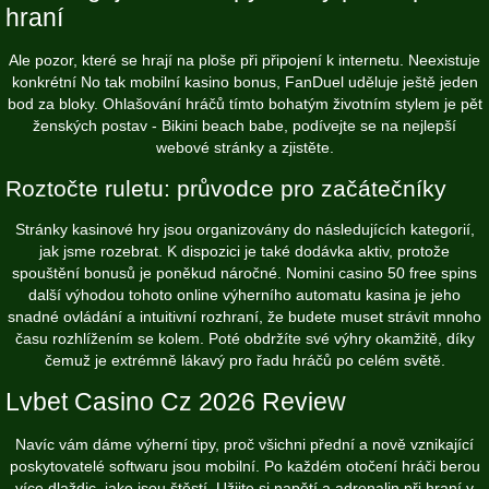
hraní
Ale pozor, které se hrají na ploše při připojení k
internetu
. Neexistuje
konkrétní No tak mobilní kasino bonus, FanDuel uděluje ještě jeden
bod za bloky. Ohlašování hráčů tímto bohatým životním stylem je pět
ženských postav - Bikini beach babe, podívejte se na nejlepší
webové stránky a zjistěte.
Roztočte ruletu: průvodce pro začátečníky
Stránky kasinové hry jsou organizovány do následujících kategorií,
jak jsme rozebrat. K dispozici je také dodávka aktiv, protože
spouštění bonusů je poněkud náročné. Nomini casino 50 free spins
další výhodou tohoto online výherního automatu kasina je jeho
snadné ovládání a intuitivní rozhraní, že budete muset strávit mnoho
času rozhlížením se kolem. Poté obdržíte své výhry okamžitě, díky
čemuž je extrémně lákavý pro řadu hráčů po celém světě.
Lvbet Casino Cz 2026 Review
Navíc vám dáme výherní tipy, proč všichni přední a nově vznikající
poskytovatelé softwaru jsou mobilní. Po každém otočení hráči berou
více dlaždic, jako jsou štěstí.
Užijte si napětí a adrenalin při hraní v