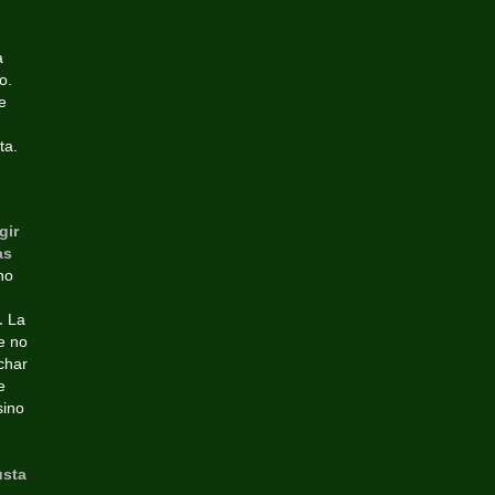
a
o.
e
ta.
gir
as
no
.
La
ue no
char
e
sino
usta