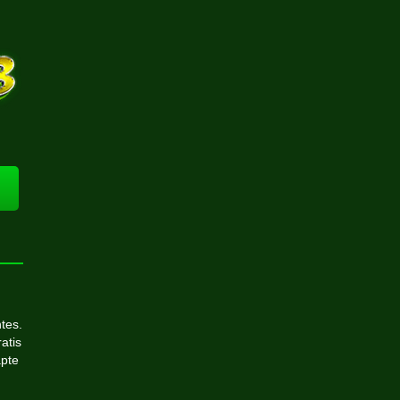
tes.
atis
apte