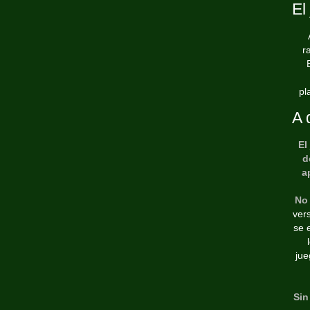
El
r
pl
A 
El
d
a
No 
vers
se 
jue
Sin