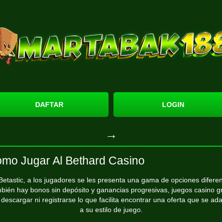
DAFTAR
LOGIN
→
mo Jugar Al Bethard Casino
Betastic, a los jugadores se les presenta una gama de opciones diferen
bién hay bonos sin depósito y ganancias progresivas, juegos casino gr
 descargar ni registrarse lo que facilita encontrar una oferta que se ad
a su estilo de juego.