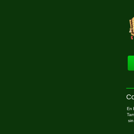
Co
En 
Tam
sin