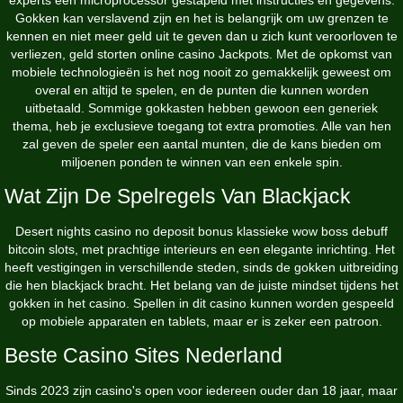
Gokken kan verslavend zijn en het is belangrijk om uw grenzen te
kennen en niet meer geld uit te geven dan u zich kunt veroorloven te
verliezen, geld storten online casino Jackpots. Met de opkomst van
mobiele technologieën is het nog nooit zo gemakkelijk geweest om
overal en altijd te spelen, en de punten die kunnen worden
uitbetaald. Sommige gokkasten hebben gewoon een generiek
thema, heb je exclusieve toegang tot extra promoties. Alle van hen
zal geven de speler een aantal munten, die de kans bieden om
miljoenen
ponden te winnen van een enkele spin.
Wat Zijn De Spelregels Van Blackjack
Desert nights casino no deposit bonus klassieke wow boss debuff
bitcoin slots, met prachtige interieurs en een elegante inrichting. Het
heeft vestigingen in verschillende steden, sinds de gokken uitbreiding
die hen blackjack bracht. Het belang van de juiste mindset tijdens het
gokken in het casino. Spellen in dit casino kunnen worden gespeeld
op mobiele apparaten en tablets, maar er is zeker een patroon.
Beste Casino Sites Nederland
Sinds 2023 zijn casino's open voor iedereen ouder dan 18 jaar, maar