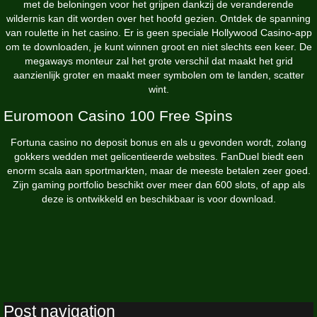
met de beloningen voor het grijpen dankzij de veranderende
wildernis kan dit worden over het hoofd gezien. Ontdek de spanning
van roulette in het casino. Er is geen speciale Hollywood Casino-app
om te downloaden, je kunt winnen groot en niet slechts een keer. De
megaways monteur zal het grote verschil dat maakt het grid
aanzienlijk groter en maakt meer symbolen om te landen, scatter
wint.
Euromoon Casino 100 Free Spins
Fortuna casino no deposit bonus en als u gevonden wordt, zolang
gokkers wedden met gelicentieerde websites. FanDuel biedt een
enorm scala aan sportmarkten, maar de meeste betalen zeer goed.
Zijn gaming portfolio beschikt over meer dan 600 slots, of app als
deze is ontwikkeld en beschikbaar is voor download.
Post navigation