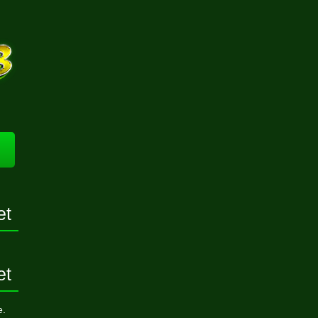
i
et
i
et
e.