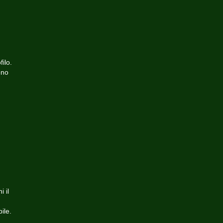
ilo.
ono
.
 il
ile.