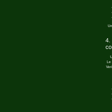
Un
4.
co
U
Le 
Veri