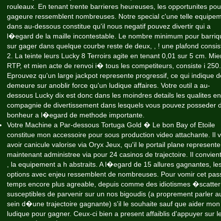
rouleaux. En tenant trente barrieres heureuses, les opportunites pou
gageure ressemblent nombreuses. Notre special c'une telle equipe
dans au-dessous constitue qu'il nous negatif pouvez divertir qui a
l�egard de la maille incontestable. Le nombre minimum pour barriq
sur gager dans quelque courbe reste de deux, , ! une plafond consist
2. La teinte leurs Lucky 8 Terroirs agite en tenant 0,01 sur 5 cm. Mie
RTP, et mien acte de renvoi i� tous les competiteurs, consiste i 250.
Eprouvez qu'un large jackpot represente progressif, ce qui indique d
demeure sur anoblir force qu'un ludique affaires. Votre outil a au-
dessous Lucky dix est donc dans les moindres details les qualites en
compagnie de divertissement dans lesquels vous pouvez posseder d
bonheur a l�egard de methode importante.
Votre Machine a Par-dessous Tortuga Gold � Le bon Bay of Etoile
constitue mon accessoire pour sous production video attachante. Il 
avoir canicule valorise via Oryx Jeux, qu'il le portail plane represente
maintenant administree via pour 24 casinos de trajectoire. Il convient
, la equipement a h abstraits. A l�egard de 15 allures gagnantes, le
options avec enjeu ressemblent de nombreuses. Pour vomir cet pas
temps encore plus agreable, depuis comme des idiotismes �scatte
susceptibles de parvenir sur un nos bigoudis (a proprement parler a
sein d�une trajectoire gagnante) s'il le souhaite sauf que aider mon
ludique pour gagner. Ceux-ci bien a present affaiblis d'appuyer sur l