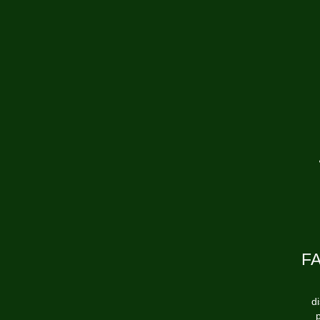
F
d
p