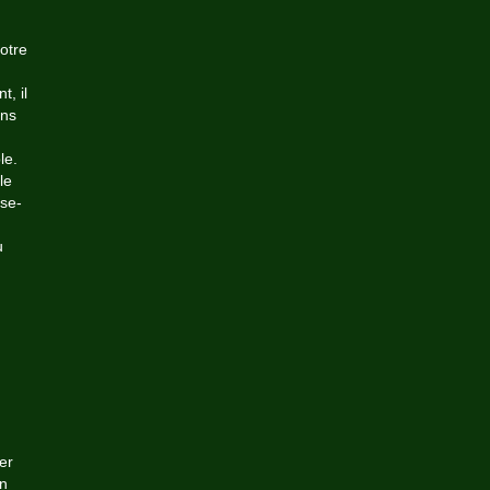
otre
t, il
ans
le.
le
sse-
u
er
on