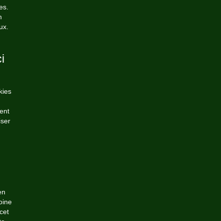
es.
m
ux.
i
kies
ent
iser
en
oine
cet